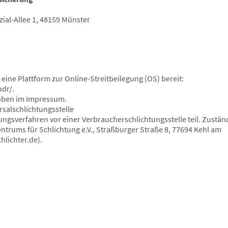
zial-Allee 1, 48159 Münster
eine Plattform zur Online-Streitbeilegung (OS) bereit:
dr/.
 oben im Impressum.
salschlichtungsstelle
gungsverfahren vor einer Verbraucherschlichtungsstelle teil. Z
ntrums für Schlichtung e.V., Straßburger Straße 8, 77694 Kehl am
hlichter.de).