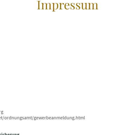
Impressum
rg
net/ordnungsamt/gewerbeanmeldung.html
sicherung