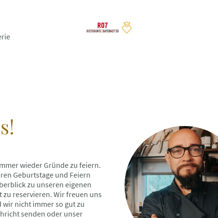
erie
s!
immer wieder Gründe zu feiern.
Euren Geburtstage und Feiern
berblick zu unseren eigenen
t zu reservieren. Wir freuen uns
 wir nicht immer so gut zu
chricht senden oder unser