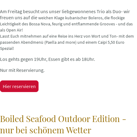
Am Freitag besucht uns unser liebgewonnenes Trio als Duo- wir
freuen uns auf die
weichen Klage kubanischer Boleros, die flockige
Leichtigkeit des Bossa Nova, feurig und entflammende Grooves - und das
als Open Air!
Lasst Euch mitnehmen auf eine Reise ins Herz von Wort und Ton- mit dem
passenden Abendmenü (Paella and more) und einem Caipi 5,50 Euro
Spezial!
Los gehts gegen 19Uhr, Essen gibt es ab 18Uhr.
Nur mit Reservierung.
Hier reservieren
Boiled Seafood Outdoor Edition -
nur bei schönem Wetter