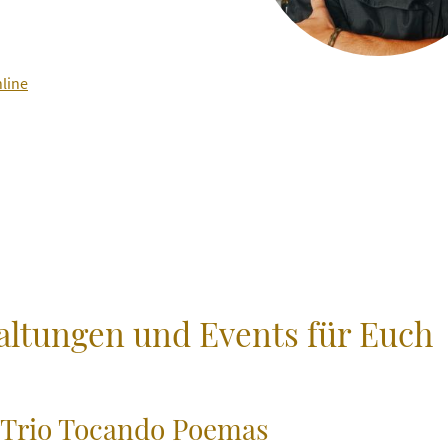
line
altungen und Events für Euch
Trio Tocando Poemas