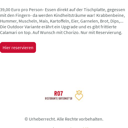
39,00 Euro pro Person- Essen direkt auf der Tischplatte, gegessen
mit den Fingern- da werden Kindheitsträume war! Krabbenbeine,
Hummer, Muscheln, Mais, Kartoffeln, Eier, Garnelen, Brot, Dips,...
Die Outdoor Variante erährt ein Upgrade und es gibt frittierte
Calamari on top. Auf Wunsch mit Chorizo. Nur mit Reservierung.
Hier reservieren
© Urheberrecht. Alle Rechte vorbehalten.