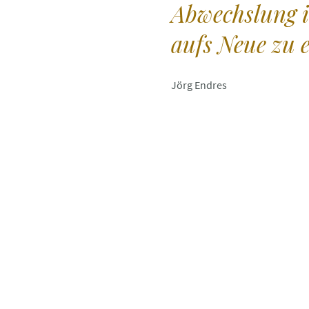
Abwechslung 
aufs Neue zu e
Jörg Endres