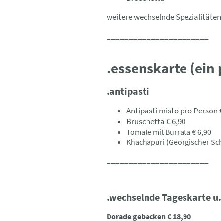
weitere wechselnde Spezialitäten
_______________________
.essenskarte (ein 
.antipasti
Antipasti misto pro Person 
Bruschetta € 6,90
Tomate mit Burrata € 6,90
Khachapuri (Georgischer Sch
_______________________
.wechselnde Tageskarte u.
Dorade gebacken € 18,90