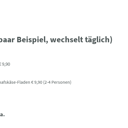
paar Beispiel, wechselt täglich)
€ 9,90
afskäse-Fladen € 9,90 (2-4 Personen)
a.