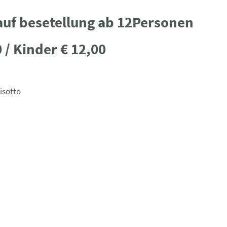
r auf besetellung ab 12Personen
 / Kinder € 12,00
isotto