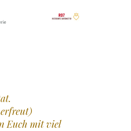
erie
at.
erfreut)
n Euch mit viel