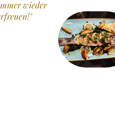
immer wieder
rfreuen!"