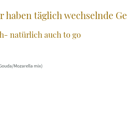
r haben täglich wechselnde Ge
ch- natürlich auch to go
Gouda/Mozarella mix)