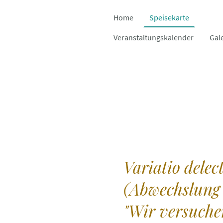
Home
Speisekarte
Veranstaltungskalender
Gal
Variatio delect
(Abwechslung 
"Wir versuche