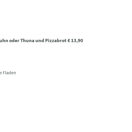
Huhn oder Thuna und Pizzabrot € 13,90
e Fladen