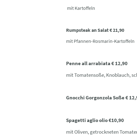
mit Kartoffeln
Rumpsteak an Salat € 21,90
mit Pfannen-Rosmarin-Kartoffeln
Penne all arrabiata € 12,90
mit Tomatensoße, Knoblauch, sc
Gnocchi Gorgonzola Soße € 12,
Spagetti aglio olio €10,90
mit Oliven, getrockneten Tomaten,